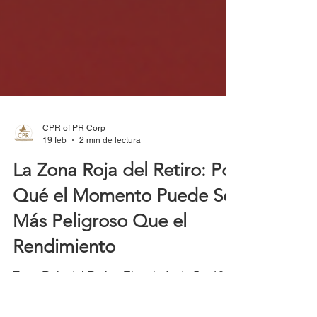
CPR of PR Corp
19 feb
2 min de lectura
La Zona Roja del Retiro: Por
Qué el Momento Puede Ser
Más Peligroso Que el
Rendimiento