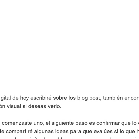
gital de hoy escribiré sobre los blog post, también enco
ón visual si deseas verlo.  
 o comenzaste uno, el siguiente paso es confirmar que lo
te compartiré algunas ideas para que evalúes si lo que 