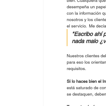
bien. Cualquiera que
desempeña un papel 
con la información q
nosotros y los client
el servicio.  Me decía
"Escribo ahí 
nada malo ¿v
Nuestros clientes de
para eso los orienta
requisitos. 
Si lo haces bien el I
está saturado de cont
se destaquen, debemo