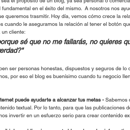
 sea el propósito de un blog, ya sea personal o comercial
fundamental en el éxito del mismo.  A nosotros nos ay
ue queremos trasmitir. Hoy día, vemos cómo crece la rel
es cuando le aseguramos la relación al tener el botón que
 un cliente:
porque sé que no me fallarás, no quieres q
erdad?"
ben ser personas honestas, dispuestos y seguros de lo 
mos, por eso el blog es buenísimo cuando tu negocio lle
nternet puede ayudarte a alcanzar tus metas - 
Sabemos qu
enido textual. Por lo tanto, para que las publicaciones d
s invertir en un esfuerzo serio para crear contenido ex