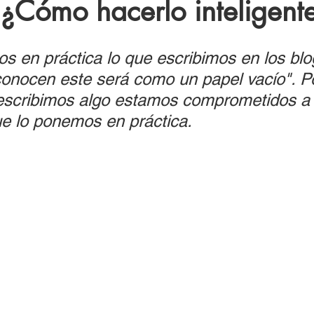
 ¿Cómo hacerlo inteligent
s en práctica lo que escribimos en los blo
onocen este será como un papel vacío". Po
escribimos algo estamos comprometidos a
e lo ponemos en práctica. 