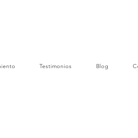
miento
Testimonios
Blog
C