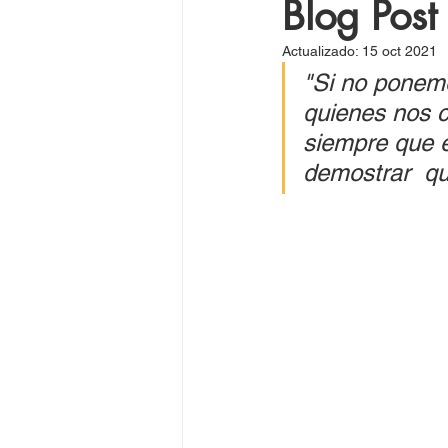
Blog Post
Actualizado:
15 oct 2021
"Si no ponemo
quienes nos c
siempre que 
demostrar  qu